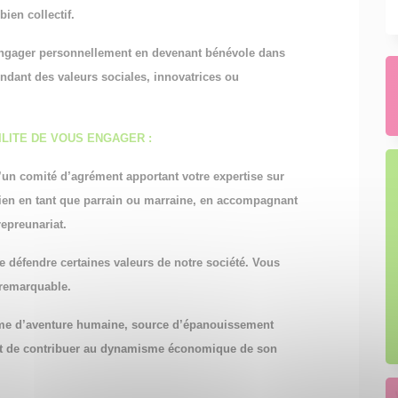
bien collectif.
engager personnellement en devenant bénévole dans
ndant des valeurs sociales, innovatrices ou
ILITE DE VOUS ENGAGER :
n comité d’agrément apportant votre expertise sur
bien en tant que parrain ou marraine, en accompagnant
repreunariat.
e défendre certaines valeurs de notre société. Vous
 remarquable.
yme d’aventure humaine, source d’épanouissement
et de contribuer au dynamisme économique de son