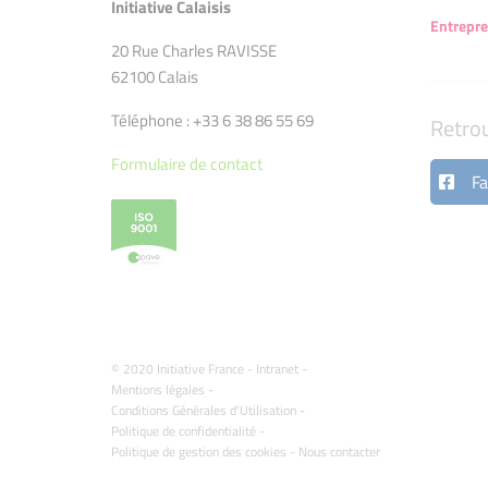
Initiative Calaisis
Entrepr
20 Rue Charles RAVISSE
62100 Calais
Téléphone : +33 6 38 86 55 69
Retro
Formulaire de contact
Fa
© 2020 Initiative France -
Intranet
-
Mentions légales
-
Conditions Générales d'Utilisation
-
Politique de confidentialité
-
Politique de gestion des cookies
-
Nous contacter