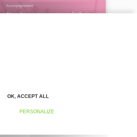
Accompagnement
Nous les avons accompagnés dans
leur projet entrepreneurial
Découvrez qui ils sont !
OK, ACCEPT ALL
PERSONALIZE