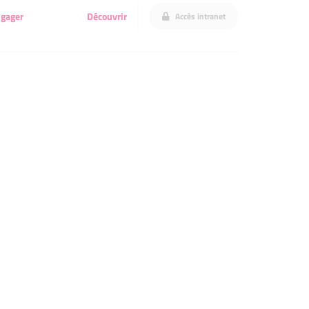
ngager
Découvrir
Accès intranet