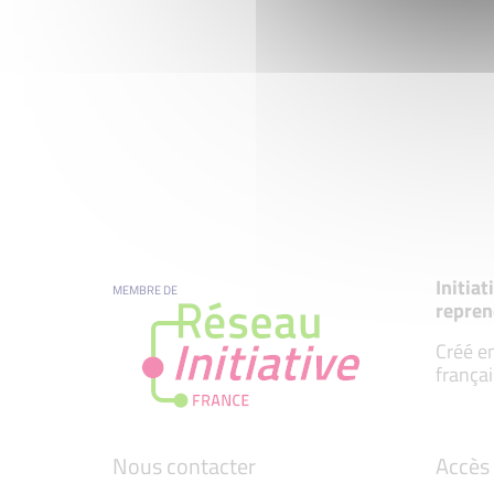
Initia
MEMBRE DE
repren
Créé en
françai
Nous contacter
Accès 