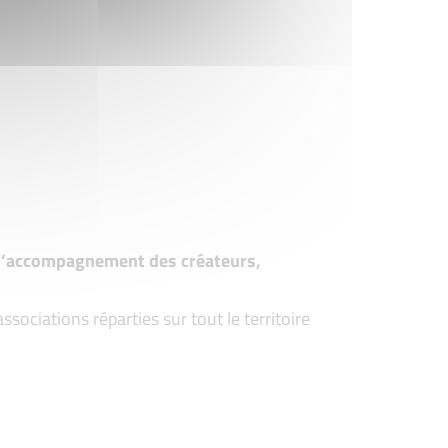
t d’accompagnement des créateurs,
ociations réparties sur tout le territoire