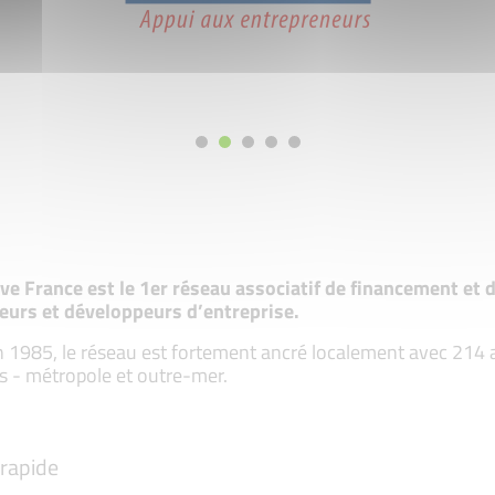
tive France est le 1er réseau associatif de financement e
eurs et développeurs d’entreprise.
 1985, le réseau est fortement ancré localement avec 214 ass
s - métropole et outre-mer.
rapide