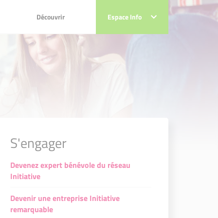
Découvrir
Découvrir
Espace Info
Espace Info
S'engager
Devenez expert bénévole du réseau
Initiative
Devenir une entreprise Initiative
remarquable