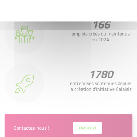
166
emplois créés ou maintenus
en 2024
1780
entreprises soutenues depuis
la création d'Initiative Calaisis
Contactez-nous !
Cliquez ici